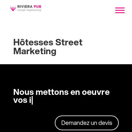
Hôtesses Street
Marketing
Nous mettons en oeuvre
vos i
|
Demandez un devis