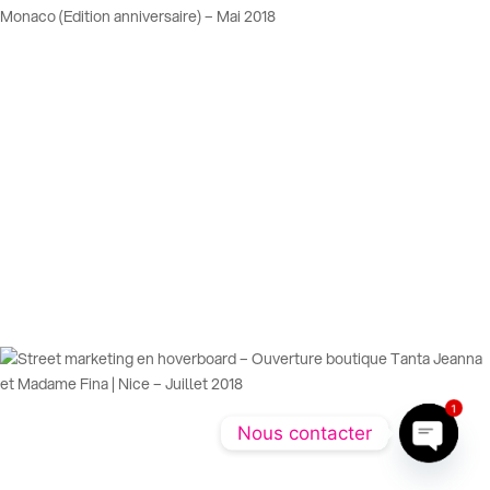
1
Nous contacter
Open ch