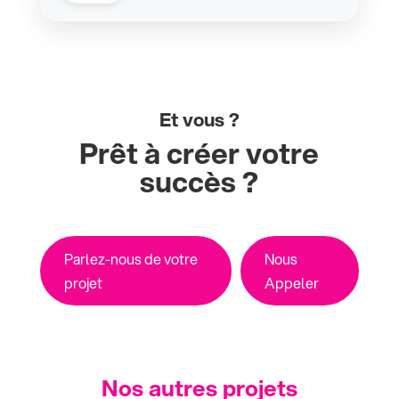
Et vous ?
Prêt à créer votre
succès ?
Parlez-nous de votre
Nous
projet
Appeler
Nos autres projets