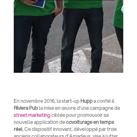
En novembre 2016, la start-up
Hupp
a confié à
Riviera Pub
la mise en œuvre d’une campagne de
street marketing
ciblée pour promouvoir sa
nouvelle application de
covoiturage en temps
réel
. Ce dispositif innovant, développé par trois
anciens collaborateurs d’Amadeus, vise à lutter