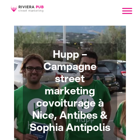
Hupp –
Campagne
street
marketing
covoiturage à
Nice, Antibes &
Sophia Antipolis