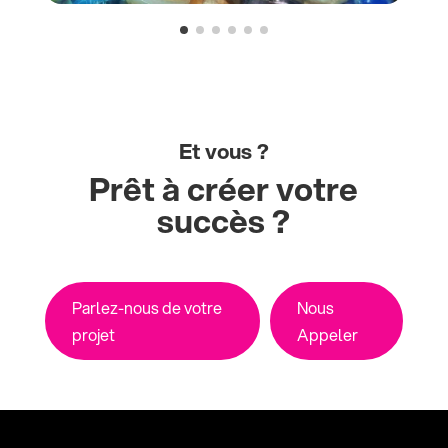
Et vous ?
Prêt à créer votre
succès ?
Parlez-nous de votre
Nous
projet
Appeler