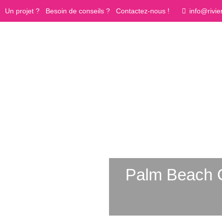
Un projet ? Besoin de conseils ?
Contactez-nous !
info@rivie
Palm Beach C