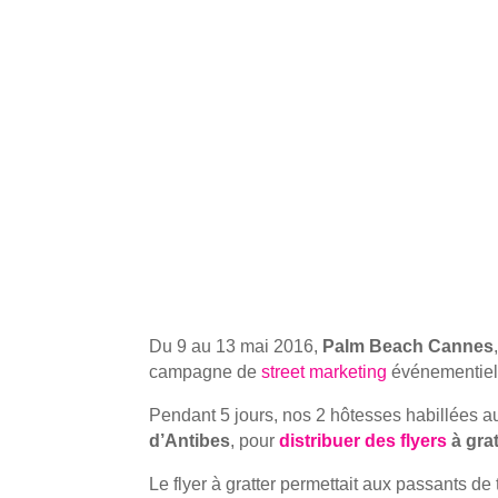
Du
9 au 13 mai 2016
,
Palm Beach Cannes
campagne de
street marketing
événementiel
Pendant
5 jours
, nos
2 hôtesses
habillées au
d’Antibes
, pour
distribuer des flyers
à grat
Le flyer à gratter
permettait aux passants de