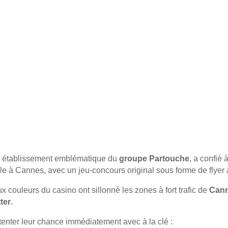
, établissement emblématique du
groupe Partouche
, a confié 
le
à Cannes, avec un
jeu-concours original sous forme de flyer 
x couleurs du casino ont sillonné les
zones à fort trafic
de
Can
ter
.
tenter leur chance immédiatement
avec à la clé :