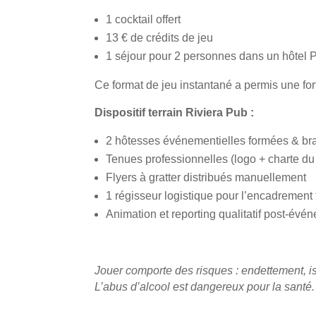
1
cocktail offert
13 € de crédits de jeu
1
séjour pour 2 personnes
dans un
hôtel 
Ce format de
jeu instantané
a permis une fort
Dispositif terrain Riviera Pub :
2 hôtesses événementielles
formées & br
Tenues professionnelles (logo + charte du
Flyers à gratter distribués
manuellement
1
régisseur logistique
pour l’encadrement 
Animation et reporting qualitatif post-évé
Jouer comporte des risques : endettement, i
L’abus d’alcool est dangereux pour la sant