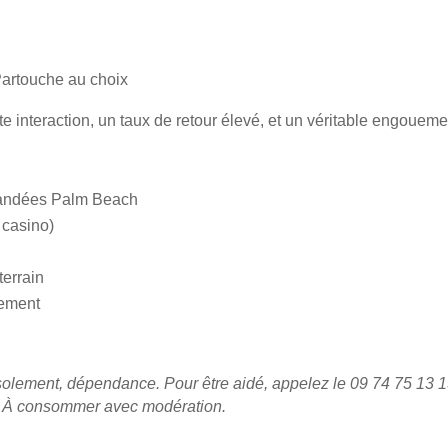
Partouche
au choix
e interaction, un taux de retour élevé, et un véritable engoueme
andées Palm Beach
 casino)
terrain
nement
solement, dépendance. Pour être aidé, appelez le 09 74 75 13 1
é. À consommer avec modération.