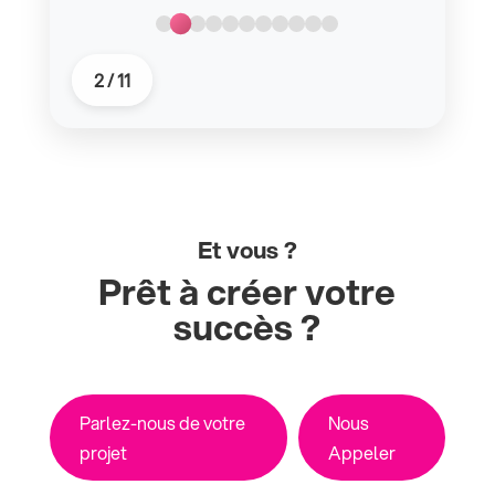
2
/
11
Et vous ?
Prêt à créer votre
succès ?
Parlez-nous de votre
Nous
projet
Appeler