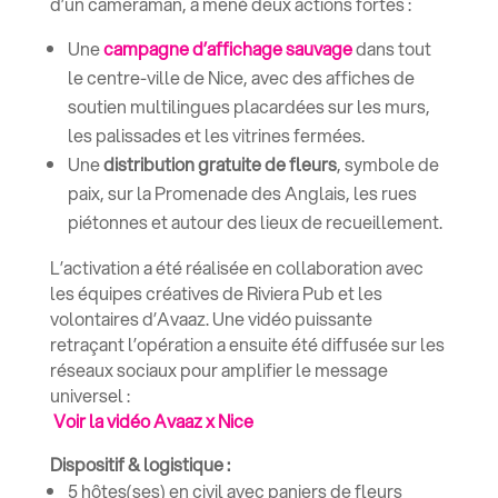
d’un
cameraman
, a mené deux actions fortes :
Une
campagne d’affichage sauvage
dans tout
le centre-ville de Nice, avec des
affiches de
soutien multilingues
placardées sur les murs,
les palissades et les vitrines fermées.
Une
distribution gratuite de fleurs
, symbole de
paix, sur la Promenade des Anglais, les rues
piétonnes et autour des lieux de recueillement.
L’activation a été réalisée en collaboration avec
les équipes créatives de Riviera Pub et les
volontaires d’Avaaz. Une
vidéo puissante
retraçant l’opération a ensuite été diffusée sur les
réseaux sociaux pour amplifier le message
universel :
Voir la vidéo Avaaz x Nice
Dispositif & logistique :
5 hôtes(ses)
en civil avec paniers de fleurs