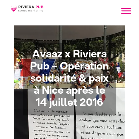
Avaaz x Riviera
Pub – Opération
solidarité & paix
à Nice après le
14 juillet 2016