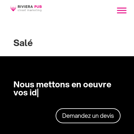
Salé
Nous mettons en oeuvre
vos idé
|
Demandez un devis