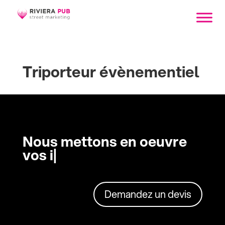
Triporteur évènementiel
Nous mettons en oeuvre
vos id
|
Demandez un devis